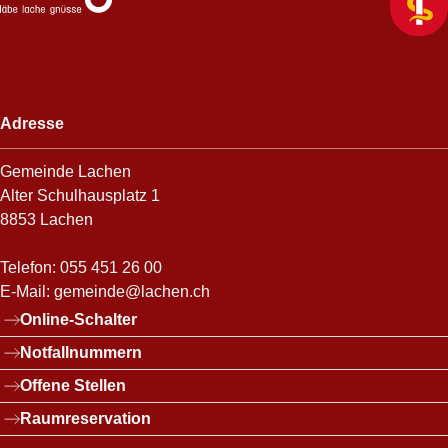
Adresse
Gemeinde Lachen
Alter Schulhausplatz 1
8853 Lachen
Telefon:
055 451 26 00
E-Mail:
gemeinde@lachen.ch
Links
Online-Schalter
Notfallnummern
Offene Stellen
Raumreservation