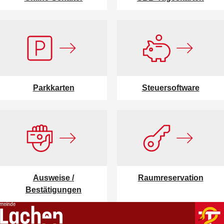
Parkkarten
Steuersoftware
Ausweise /
Raumreservation
Bestätigungen
Footer