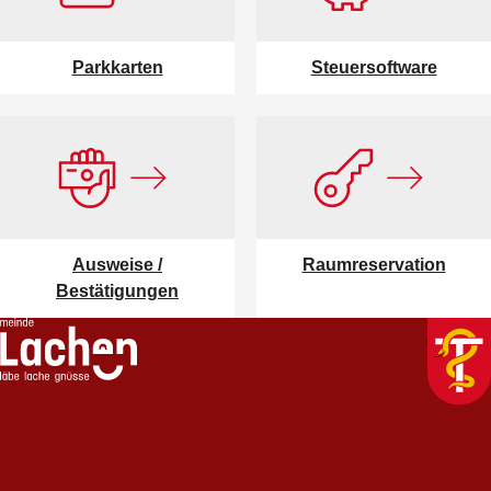
Parkkarten
Steuersoftware
Ausweise /
Raumreservation
Bestätigungen
Footer