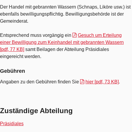
Der Handel mit gebrannten Wassern (Schnaps, Liköre usw.) ist
ebenfalls bewilligungspflichtig. Bewilligungsbehörde ist der
Gemeinderat.
Entsprechend muss vorgängig ein
Gesuch um Erteilung
einer Bewilligung zum Keinhandel mit gebrannten Wassern
[pdf, 77 KB]
samt Beilagen der Abteilung Präsidiales
eingereicht werden.
Gebühren
Angaben zu den Gebühren finden Sie
hier [pdf, 73 KB]
.
Zuständige Abteilung
Präsidiales