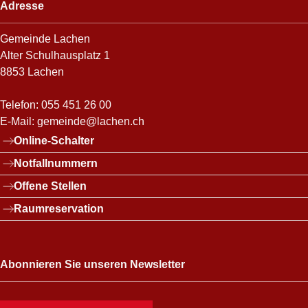
Adresse
Gemeinde Lachen
Alter Schulhausplatz 1
8853 Lachen
Telefon:
055 451 26 00
E-Mail:
gemeinde@lachen.ch
Links
Online-Schalter
Notfallnummern
Offene Stellen
Raumreservation
Abonnieren Sie unseren Newsletter