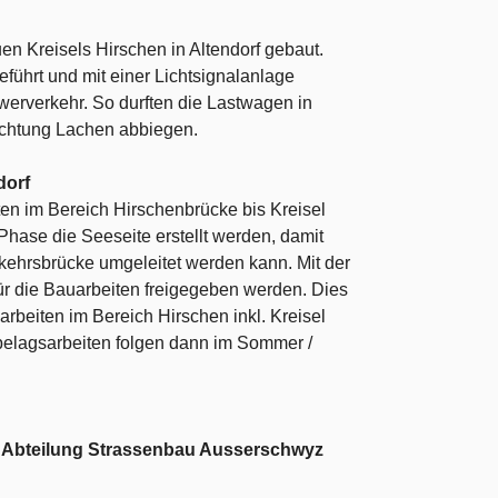
en Kreisels Hirschen in Altendorf gebaut.
führt und mit einer Lichtsignalanlage
werverkehr. So durften die Lastwagen in
Richtung Lachen abbiegen.
dorf
ten im Bereich Hirschenbrücke bis Kreisel
Phase die Seeseite erstellt werden, damit
ehrsbrücke umgeleitet werden kann. Mit der
ür die Bauarbeiten freigegeben werden. Dies
arbeiten im Bereich Hirschen inkl. Kreisel
belagsarbeiten folgen dann im Sommer /
r Abteilung Strassenbau Ausserschwyz