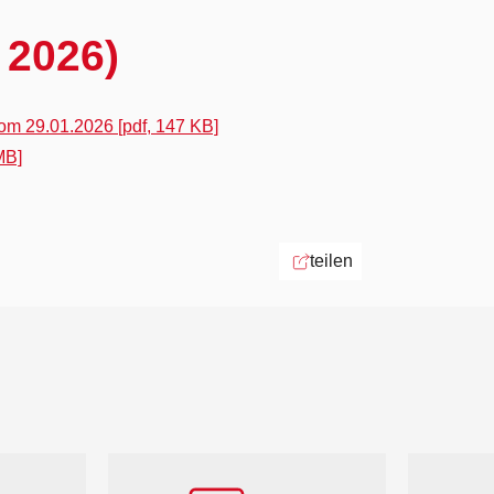
 2026)
om 29.01.2026 [pdf, 147 KB]
MB]
teilen