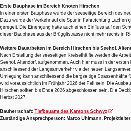
Erste Bauphase im Bereich Knoten Hirschen
In einer ersten Bauphase wurde der seeseitige Bereich des neu
Dazu wurde der Verkehr auf die Spur in Fahrtrichtung Lachen ge
geregelt. Die Einengung hatte auch einen Einfluss auf den Sch
dieser Bauphase aus der Brügglistrasse nicht mehr rechts in 
Weitere Bauarbeiten im Bereich Hirschen bis Seehof, Alten
Nach Erstellung der seeseitigen Kreiselhälfte werden die Arbei
Seehof, Altendorf, aufgenommen. Auch hier muss in der ersten 
anschliessend der Langsamverkehr via der neuen Langsamverk
Umlegung kann anschliessend die bergseitige Strassenhälfte f
wird voraussichtlich im Frühjahr 2026 der Fall sein. Die Ausbau
Hirschen sollten bis Ende 2026 abgeschlossen sein. Die Deck
Herbst 2027.
Bauherrschaft:
Tiefbauamt des Kantons Schwyz
Zuständige Ansprechperson: Marco Uhlmann, Projektleite