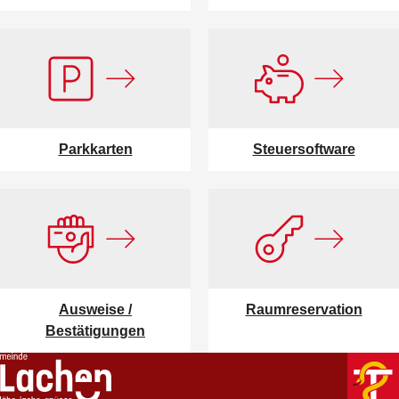
Parkkarten
Steuersoftware
Ausweise /
Raumreservation
Bestätigungen
Footer