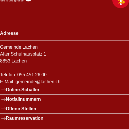
Adresse
Gemeinde Lachen
Alter Schulhausplatz 1
8853 Lachen
Telefon:
055 451 26 00
E-Mail:
gemeinde@lachen.ch
Links
Online-Schalter
Notfallnummern
Offene Stellen
Raumreservation