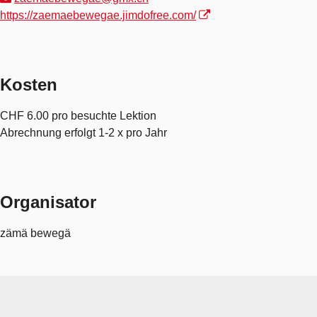
https://zaemaebewegae.jimdofree.com/
Kosten
CHF 6.00 pro besuchte Lektion
Abrechnung erfolgt 1-2 x pro Jahr
Organisator
zämä bewegä