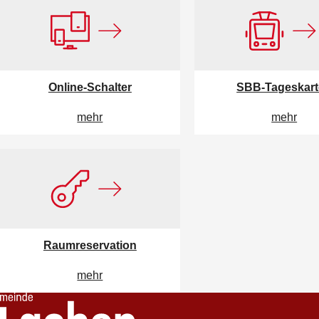
Online-Schalter
SBB-Tageskar
mehr
mehr
Raumreservation
mehr
Footer