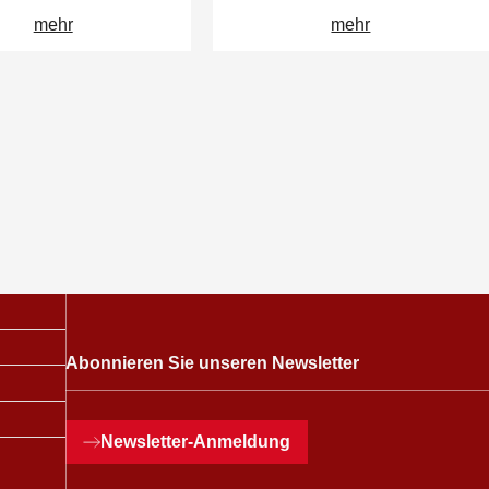
mehr
mehr
Abonnieren Sie unseren Newsletter
Newsletter
-Anmeldung