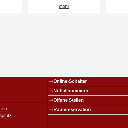
mehr
Links
Online-Schalter
Notfallnummern
Offene Stellen
hen
Raumreservation
splatz 1