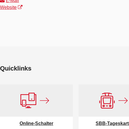
E-Mail
Website
Quicklinks
Online-Schalter
SBB-Tageskar