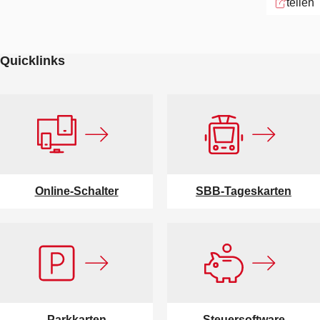
teilen
Quicklinks
Online-Schalter
SBB-Tageskarten
Parkkarten
Steuersoftware