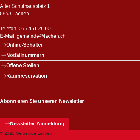
Alter Schulhausplatz 1
8853 Lachen
Telefon:
055 451 26 00
E-Mail:
gemeinde@lachen.ch
Links
Online-Schalter
Notfallnummern
Offene Stellen
Raumreservation
Abonnieren Sie unseren Newsletter
Newsletter
-Anmeldung
© 2026 Gemeinde Lachen