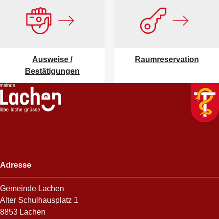
Ausweise /
Raumreservation
Bestätigungen
Footer
Adresse
Gemeinde Lachen
Alter Schulhausplatz 1
8853 Lachen